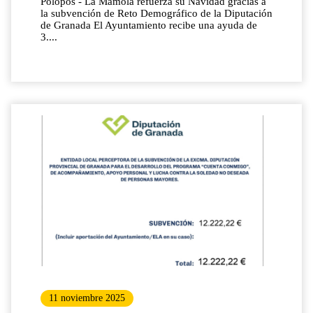
Polopos - La Mamola refuerza su Navidad gracias a
la subvención de Reto Demográfico de la Diputación
de Granada El Ayuntamiento recibe una ayuda de
3....
11 noviembre 2025