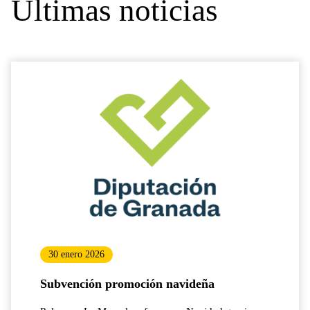
Últimas noticias
30 enero 2026
Subvención promoción navideña