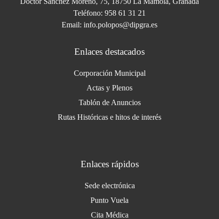
Doctor Sánchez Moreno, 75, 18750 La Mamola, Granada
Teléfono: 958 61 31 21
Email: info.polopos@dipgra.es
Enlaces destacados
Corporación Municipal
Actas y Plenos
Tablón de Anuncios
Rutas Históricas e hitos de interés
Enlaces rápidos
Sede electrónica
Punto Vuela
Cita Médica