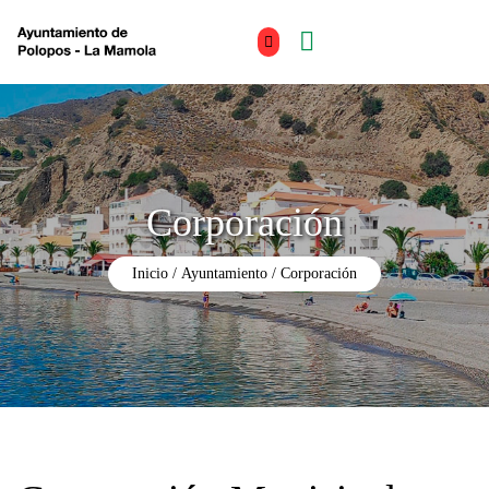
Corporación
Inicio
Ayuntamiento
Corporación