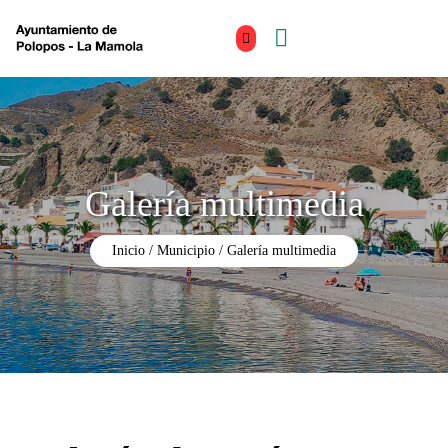
Galería multimedia
Inicio
Municipio
Galería multimedia