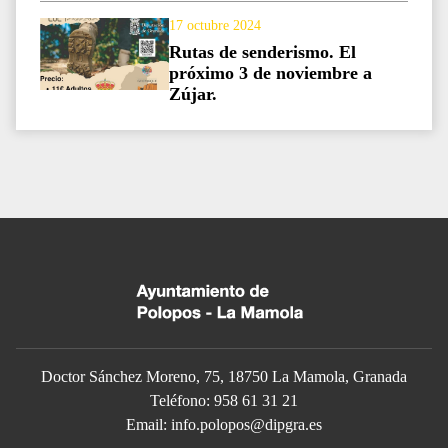
17 octubre 2024
Rutas de senderismo. El
próximo 3 de noviembre a
Zújar.
Doctor Sánchez Moreno, 75, 18750 La Mamola, Granada
Teléfono: 958 61 31 21
Email: info.polopos@dipgra.es