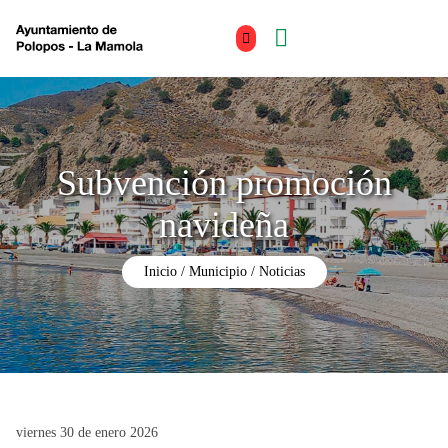
Subvención promoción
navideña
Inicio
Municipio
Noticias
viernes 30 de enero 2026