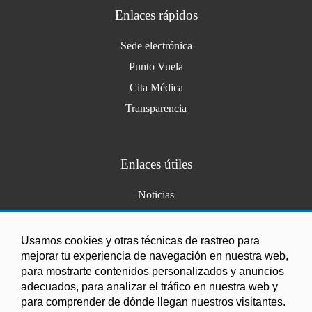
Enlaces rápidos
Sede electrónica
Punto Vuela
Cita Médica
Transparencia
Enlaces útiles
Noticias
Agenda
Ordenanzas
Usamos cookies y otras técnicas de rastreo para
mejorar tu experiencia de navegación en nuestra web,
Entidades y asociaciones
para mostrarte contenidos personalizados y anuncios
adecuados, para analizar el tráfico en nuestra web y
para comprender de dónde llegan nuestros visitantes.